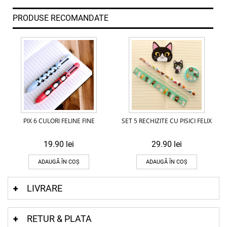
PRODUSE RECOMANDATE
PIX 6 CULORI FELINE FINE
SET 5 RECHIZITE CU PISICI FELIX
19.90
lei
29.90
lei
ADAUGĂ ÎN COȘ
ADAUGĂ ÎN COȘ
LIVRARE
RETUR & PLATA