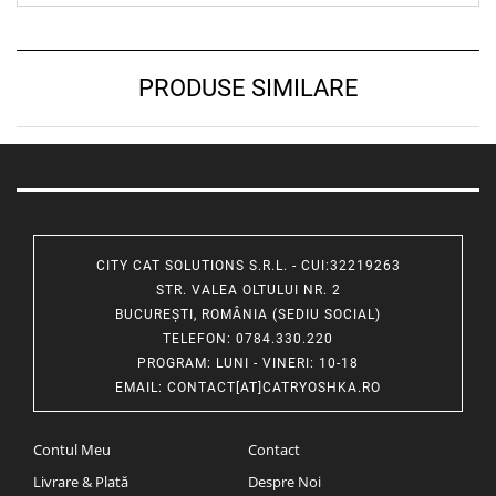
PRODUSE SIMILARE
CITY CAT SOLUTIONS S.R.L. - CUI:32219263
STR. VALEA OLTULUI NR. 2
BUCUREȘTI, ROMÂNIA (SEDIU SOCIAL)
TELEFON
: 0784.330.220
PROGRAM
: LUNI - VINERI: 10-18
EMAIL
:
CONTACT[AT]CATRYOSHKA.RO
Contul Meu
Contact
Livrare & Plată
Despre Noi