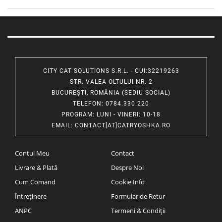
CITY CAT SOLUTIONS S.R.L. - CUI:32219263
STR. VALEA OLTULUI NR. 2
BUCUREȘTI, ROMÂNIA (SEDIU SOCIAL)
TELEFON
: 0784.330.220
PROGRAM
: LUNI - VINERI: 10-18
EMAIL
:
CONTACT[AT]CATRYOSHKA.RO
Contul Meu
Contact
Livrare & Plată
Despre Noi
Cum Comand
Cookie Info
Întreținere
Formular de Retur
ANPC
Termeni & Condiții