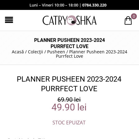
Luni – Vineri 10:00 – 18:00 |
0784.330.220
0
PLANNER PUSHEEN 2023-2024
PURRFECT LOVE
Acasă
/
Colecții
/
Pusheen
/
Planner Pusheen 2023-2024
Purrfect Love
PLANNER PUSHEEN 2023-2024
PURRFECT LOVE
69.90
lei
49.90
lei
STOC EPUIZAT