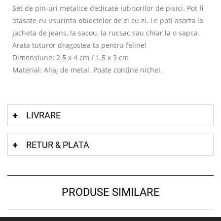
Set de pin-uri metalice dedicate iubitorilor de pisici. Pot fi
atasate cu usurinta obiectelor de zi cu zi. Le poti asorta la
jacheta de jeans, la sacou, la rucsac sau chiar la o sapca.
Arata tuturor dragostea ta pentru feline!
Dimensiune: 2.5 x 4 cm / 1.5 x 3 cm
Material: Aliaj de metal. Poate contine nichel.
LIVRARE
RETUR & PLATA
PRODUSE SIMILARE