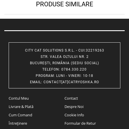
PRODUSE SIMILARE
CITY CAT SOLUTIONS S.R.L. - CUI:32219263
STR. VALEA OLTULUI NR. 2
BUCUREȘTI, ROMÂNIA (SEDIU SOCIAL)
TELEFON
: 0784.330.220
PROGRAM
: LUNI - VINERI: 10-18
EMAIL
:
CONTACT[AT]CATRYOSHKA.RO
Contul Meu
Contact
Livrare & Plată
Despre Noi
Cum Comand
Cookie Info
Întreținere
Formular de Retur