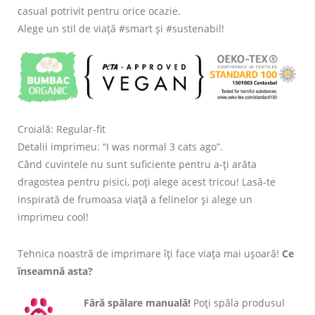
casual potrivit pentru orice ocazie.
Alege un stil de viață #smart și #sustenabil!
Croială: Regular-fit
Detalii imprimeu: “I was normal 3 cats ago”.
Când cuvintele nu sunt suficiente pentru a-ți arăta
dragostea pentru pisici, poți alege acest tricou! Lasă-te
inspirată de frumoasa viață a felinelor și alege un
imprimeu cool!
Tehnica noastră de imprimare îți face viața mai ușoară!
Ce
înseamnă asta?
Fără spălare manuală!
Poți spăla produsul