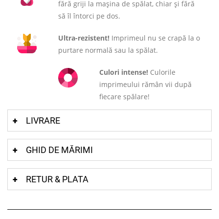
fără griji la mașina de spălat, chiar și fără
să îl întorci pe dos.
Ultra-rezistent!
Imprimeul nu se crapă la o
purtare normală sau la spălat.
Culori intense!
Culorile
imprimeului rămân vii după
fiecare spălare!
LIVRARE
GHID DE MĂRIMI
RETUR & PLATA