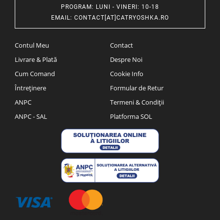
PROGRAM
: LUNI - VINERI: 10-18
EMAIL
:
CONTACT[AT]CATRYOSHKA.RO
Contul Meu
Contact
Livrare & Plată
Despre Noi
Cum Comand
Cookie Info
Întreținere
Formular de Retur
ANPC
Termeni & Condiții
ANPC - SAL
Platforma SOL