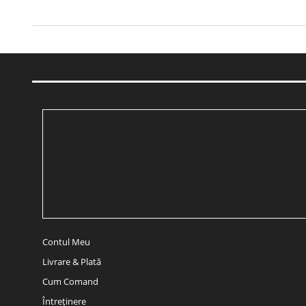
Contul Meu
Livrare & Plată
Cum Comand
Întreținere