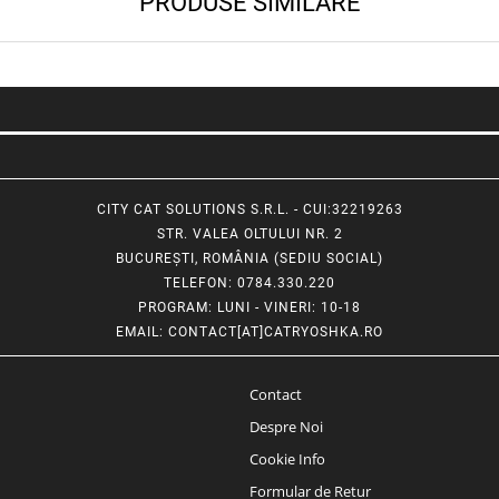
PRODUSE SIMILARE
CITY CAT SOLUTIONS S.R.L. - CUI:32219263
STR. VALEA OLTULUI NR. 2
BUCUREȘTI, ROMÂNIA (SEDIU SOCIAL)
TELEFON
: 0784.330.220
PROGRAM
: LUNI - VINERI: 10-18
EMAIL
:
CONTACT[AT]CATRYOSHKA.RO
Contact
Despre Noi
Cookie Info
Formular de Retur