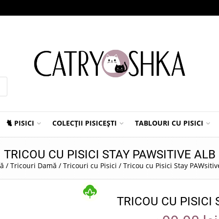
🐈 PISICI
COLECȚII PISICEȘTI
TABLOURI CU PISICI
TRICOU CU PISICI STAY PAWSITIVE ALB
să
/
Tricouri Damă
/
Tricouri cu Pisici
/
Tricou cu Pisici Stay PAWsitiv
TRICOU CU PISICI