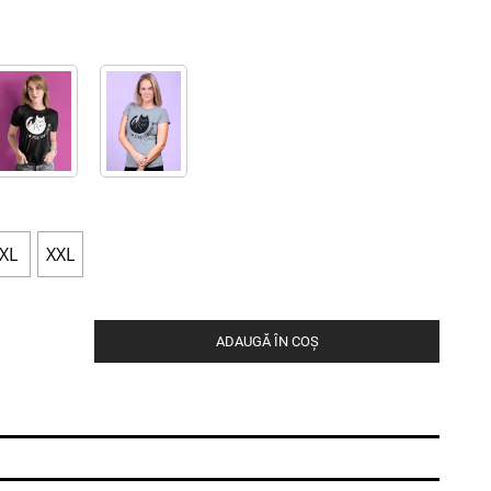
XL
XXL
ADAUGĂ ÎN COȘ