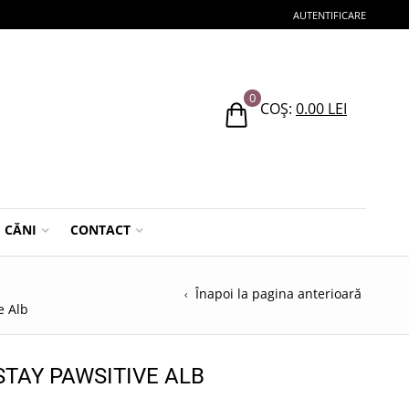
AUTENTIFICARE
0
COȘ:
0.00
LEI
CĂNI
CONTACT
Înapoi la pagina anterioară
e Alb
 STAY PAWSITIVE ALB