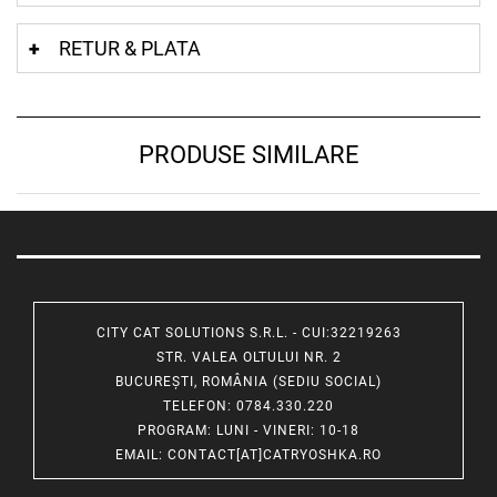
RETUR & PLATA
PRODUSE SIMILARE
CITY CAT SOLUTIONS S.R.L. - CUI:32219263
STR. VALEA OLTULUI NR. 2
BUCUREȘTI, ROMÂNIA (SEDIU SOCIAL)
TELEFON
: 0784.330.220
PROGRAM
: LUNI - VINERI: 10-18
EMAIL
:
CONTACT[AT]CATRYOSHKA.RO