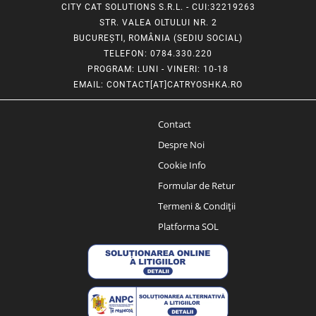
CITY CAT SOLUTIONS S.R.L. - CUI:32219263
STR. VALEA OLTULUI NR. 2
BUCUREȘTI, ROMÂNIA (SEDIU SOCIAL)
TELEFON
: 0784.330.220
PROGRAM
: LUNI - VINERI: 10-18
EMAIL
:
CONTACT[AT]CATRYOSHKA.RO
Contact
Despre Noi
Cookie Info
Formular de Retur
Termeni & Condiții
Platforma SOL