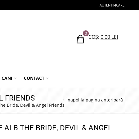
AUTENTIFICARE
0
COȘ:
0.00
LEI
CĂNI
CONTACT
L FRIENDS
Înapoi la pagina anterioară
The Bride, Devil & Angel Friends
 ALB THE BRIDE, DEVIL & ANGEL