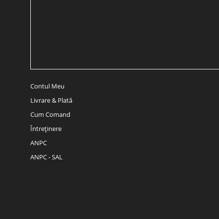
Contul Meu
Livrare & Plată
Cum Comand
Întreținere
ANPC
ANPC - SAL