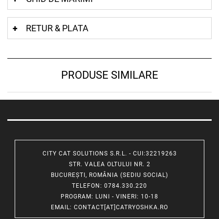
RETUR & PLATA
PRODUSE SIMILARE
CITY CAT SOLUTIONS S.R.L. - CUI:32219263
STR. VALEA OLTULUI NR. 2
BUCUREȘTI, ROMÂNIA (SEDIU SOCIAL)
TELEFON
: 0784.330.220
PROGRAM
: LUNI - VINERI: 10-18
EMAIL
:
CONTACT[AT]CATRYOSHKA.RO