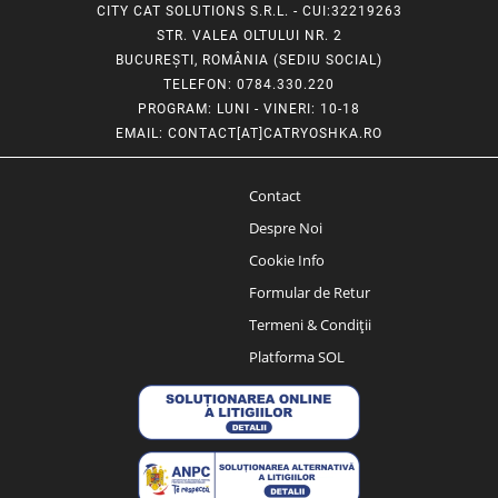
CITY CAT SOLUTIONS S.R.L. - CUI:32219263
STR. VALEA OLTULUI NR. 2
BUCUREȘTI, ROMÂNIA (SEDIU SOCIAL)
TELEFON
: 0784.330.220
PROGRAM
: LUNI - VINERI: 10-18
EMAIL
:
CONTACT[AT]CATRYOSHKA.RO
Contact
Despre Noi
Cookie Info
Formular de Retur
Termeni & Condiții
Platforma SOL