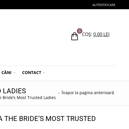
AUTENTIFICARE
0
COȘ:
0.00
LEI
CĂNI
CONTACT
 LADIES
Înapoi la pagina anterioară
e Bride’s Most Trusted Ladies
A THE BRIDE’S MOST TRUSTED