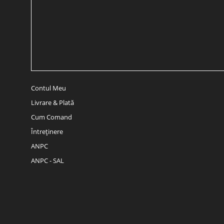
Contul Meu
Livrare & Plată
Cum Comand
Întreținere
ANPC
ANPC - SAL