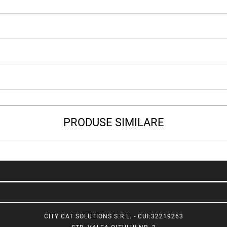
PRODUSE SIMILARE
CITY CAT SOLUTIONS S.R.L. - CUI:32219263