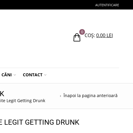
AUTENTIFICARE
0
COȘ:
0.00
LEI
CĂNI
CONTACT
NK
Înapoi la pagina anterioară
ite Legit Getting Drunk
E LEGIT GETTING DRUNK