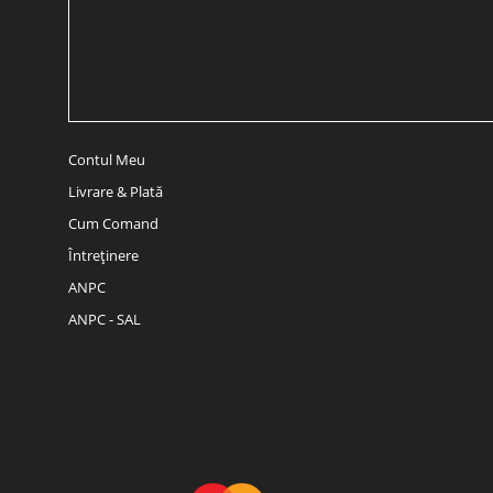
Contul Meu
Livrare & Plată
Cum Comand
Întreținere
ANPC
ANPC - SAL