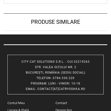
PRODUSE SIMILARE
CITY CAT SOLUTIONS S.R.L. - CUI:32219263
STR. VALEA OLTULUI NR. 2
BUCUREȘTI, ROMÂNIA (SEDIU SOCIAL)
TELEFON
: 0784.330.220
PROGRAM
: LUNI - VINERI: 10-18
EMAIL
:
CONTACT[AT]CATRYOSHKA.RO
Contul Meu
Contact
Livrare & Plată
Despre Noi