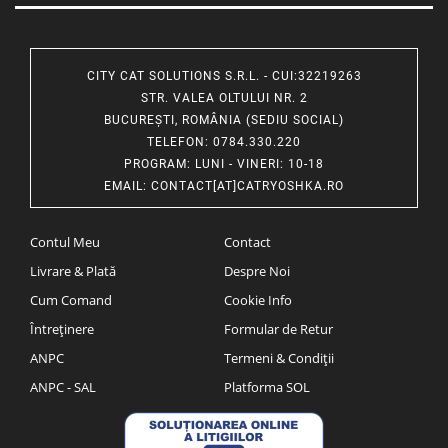
CITY CAT SOLUTIONS S.R.L. - CUI:32219263
STR. VALEA OLTULUI NR. 2
BUCUREȘTI, ROMÂNIA (SEDIU SOCIAL)
TELEFON
: 0784.330.220
PROGRAM
: LUNI - VINERI: 10-18
EMAIL
:
CONTACT[AT]CATRYOSHKA.RO
Contul Meu
Contact
Livrare & Plată
Despre Noi
Cum Comand
Cookie Info
Întreținere
Formular de Retur
ANPC
Termeni & Condiții
ANPC - SAL
Platforma SOL