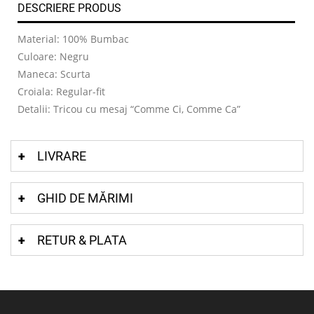
DESCRIERE PRODUS
Material: 100% Bumbac
Culoare: Negru
Maneca: Scurta
Croiala: Regular-fit
Detalii: Tricou cu mesaj “Comme Ci, Comme Ca”
LIVRARE
GHID DE MĂRIMI
RETUR & PLATA