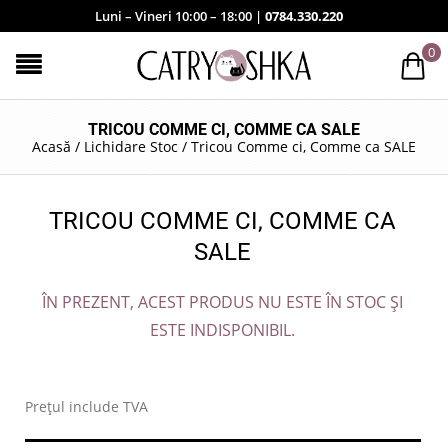
Luni – Vineri 10:00 – 18:00 |
0784.330.220
0
TRICOU COMME CI, COMME CA SALE
Acasă
/
Lichidare Stoc
/
Tricou Comme ci, Comme ca SALE
TRICOU COMME CI, COMME CA
SALE
ÎN PREZENT, ACEST PRODUS NU ESTE ÎN STOC ȘI
ESTE INDISPONIBIL.
.
Prețul include TVA