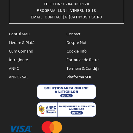
TELEFON
: 0784.330.220
PROGRAM
: LUNI - VINERI: 10-18
EMAIL
:
CONTACT[AT]CATRYOSHKA.RO
Contul Meu
Contact
Livrare & Plată
Despre Noi
Cum Comand
Cookie Info
Întreținere
Formular de Retur
ANPC
Termeni & Condiții
ANPC - SAL
Platforma SOL