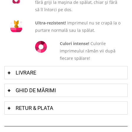
fără griji la mașina de spălat, chiar și fără
să îl întorci pe dos.
Ultra-rezistent!
Imprimeul nu se crapă la o
purtare normală sau la spălat.
Culori intense!
Culorile
imprimeului rămân vii după
fiecare spălare!
LIVRARE
GHID DE MĂRIMI
RETUR & PLATA