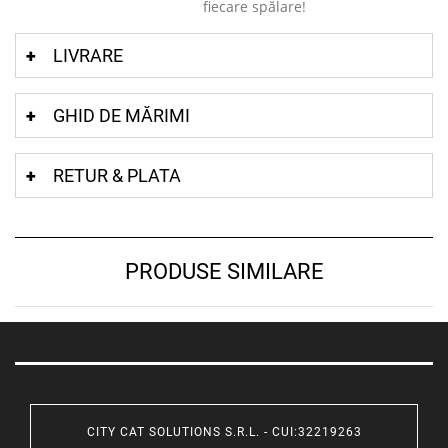
fiecare spălare!
LIVRARE
GHID DE MĂRIMI
RETUR & PLATA
PRODUSE SIMILARE
CITY CAT SOLUTIONS S.R.L. - CUI:32219263