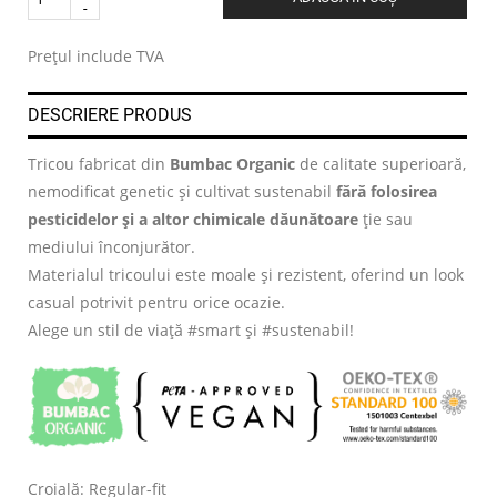
.
Prețul include TVA
DESCRIERE PRODUS
Tricou fabricat din
Bumbac Organic
de calitate superioară,
nemodificat genetic și cultivat sustenabil
fără folosirea
pesticidelor și a altor chimicale dăunătoare
ție sau
mediului înconjurător.
Materialul tricoului este moale și rezistent, oferind un look
casual potrivit pentru orice ocazie.
Alege un stil de viață #smart și #sustenabil!
Croială: Regular-fit