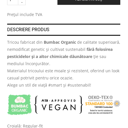
.
Prețul include TVA
DESCRIERE PRODUS
Tricou fabricat din
Bumbac Organic
de calitate superioară,
nemodificat genetic și cultivat sustenabil
fără folosirea
pesticidelor și a altor chimicale dăunătoare
ție sau
mediului înconjurător.
Materialul tricoului este moale și rezistent, oferind un look
casual potrivit pentru orice ocazie.
Alege un stil de viață #smart și #sustenabil!
Croială: Regular-fit