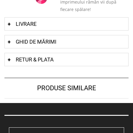
imprimeului rămân vii după
fiecare spălare!
LIVRARE
GHID DE MĂRIMI
RETUR & PLATA
PRODUSE SIMILARE