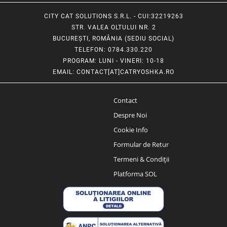
CITY CAT SOLUTIONS S.R.L. - CUI:32219263
STR. VALEA OLTULUI NR. 2
BUCUREȘTI, ROMÂNIA (SEDIU SOCIAL)
TELEFON
: 0784.330.220
PROGRAM
: LUNI - VINERI: 10-18
EMAIL
:
CONTACT[AT]CATRYOSHKA.RO
Contact
Despre Noi
Cookie Info
Formular de Retur
Termeni & Condiții
Platforma SOL