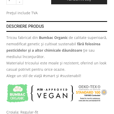
.
Prețul include TVA
DESCRIERE PRODUS
Tricou fabricat din
Bumbac Organic
de calitate superioară,
nemodificat genetic și cultivat sustenabil
fără folosirea
pesticidelor și a altor chimicale dăunătoare
ție sau
mediului înconjurător.
Materialul tricoului este moale și rezistent, oferind un look
casual potrivit pentru orice ocazie.
Alege un stil de viață #smart și #sustenabil!
Croiala: Regular-fit