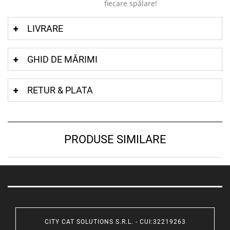
fiecare spălare!
LIVRARE
GHID DE MĂRIMI
RETUR & PLATA
PRODUSE SIMILARE
CITY CAT SOLUTIONS S.R.L. - CUI:32219263