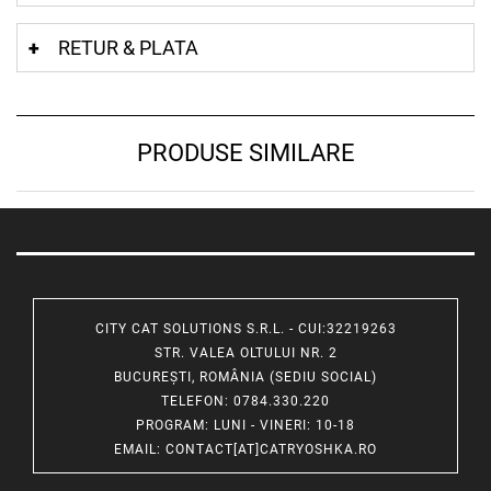
RETUR & PLATA
PRODUSE SIMILARE
CITY CAT SOLUTIONS S.R.L. - CUI:32219263
STR. VALEA OLTULUI NR. 2
BUCUREȘTI, ROMÂNIA (SEDIU SOCIAL)
TELEFON
: 0784.330.220
PROGRAM
: LUNI - VINERI: 10-18
EMAIL
:
CONTACT[AT]CATRYOSHKA.RO