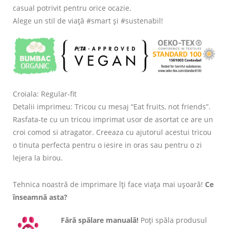
casual potrivit pentru orice ocazie.
Alege un stil de viață #smart și #sustenabil!
Croiala: Regular-fit
Detalii imprimeu: Tricou cu mesaj “Eat fruits, not friends”.
Rasfata-te cu un tricou imprimat usor de asortat ce are un
croi comod si atragator. Creeaza cu ajutorul acestui tricou
o tinuta perfecta pentru o iesire in oras sau pentru o zi
lejera la birou.
Tehnica noastră de imprimare îți face viața mai ușoară!
Ce
înseamnă asta?
Fără spălare manuală!
Poți spăla produsul