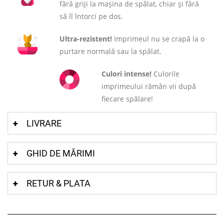
fără griji la mașina de spălat, chiar și fără
să îl întorci pe dos.
Ultra-rezistent!
Imprimeul nu se crapă la o
purtare normală sau la spălat.
Culori intense!
Culorile
imprimeului rămân vii după
fiecare spălare!
LIVRARE
GHID DE MĂRIMI
RETUR & PLATA