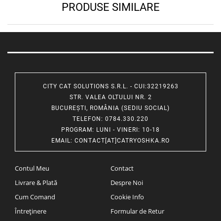
PRODUSE SIMILARE
CITY CAT SOLUTIONS S.R.L. - CUI:32219263
STR. VALEA OLTULUI NR. 2
BUCUREȘTI, ROMÂNIA (SEDIU SOCIAL)
TELEFON
: 0784.330.220
PROGRAM
: LUNI - VINERI: 10-18
EMAIL
:
CONTACT[AT]CATRYOSHKA.RO
Contul Meu
Contact
Livrare & Plată
Despre Noi
Cum Comand
Cookie Info
Întreținere
Formular de Retur