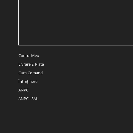
Contul Meu
Livrare & Plată
Cum Comand
Întreținere
ANPC
ANPC - SAL