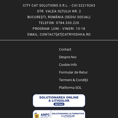
CITY CAT SOLUTIONS S.R.L. - CUI:32219263
STR. VALEA OLTULUI NR. 2
BUCUREȘTI, ROMÂNIA (SEDIU SOCIAL)
TELEFON
: 0784.330.220
PROGRAM
: LUNI - VINERI: 10-18
EMAIL
:
CONTACT[AT]CATRYOSHKA.RO
Contact
Despre Noi
Cookie Info
Formular de Retur
Termeni & Condiții
Platforma SOL