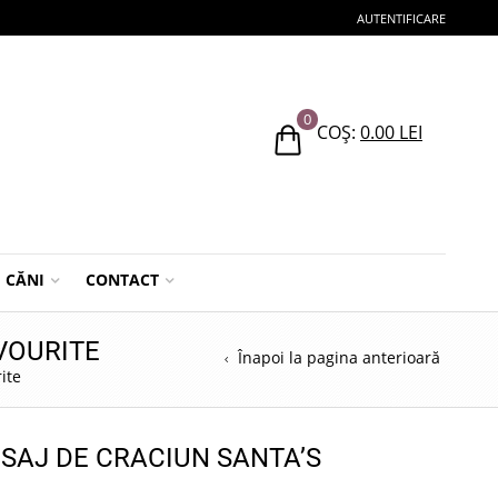
AUTENTIFICARE
0
COȘ:
0.00
LEI
CĂNI
CONTACT
VOURITE
Înapoi la pagina anterioară
ite
SAJ DE CRACIUN SANTA’S