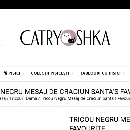
🐈 PISICI
COLECȚII PISICEȘTI
TABLOURI CU PISICI
 NEGRU MESAJ DE CRACIUN SANTA’S FA
asă
/
Tricouri Damă
/
Tricou Negru Mesaj de Craciun Santa’s Favour
TRICOU NEGRU ME
FAVOURITE