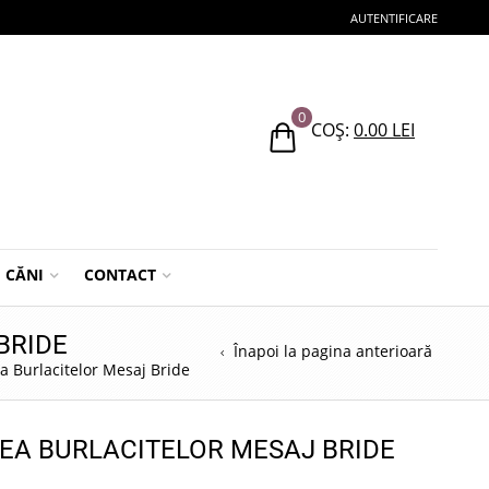
AUTENTIFICARE
0
COȘ:
0.00
LEI
CĂNI
CONTACT
BRIDE
Înapoi la pagina anterioară
a Burlacitelor Mesaj Bride
EA BURLACITELOR MESAJ BRIDE