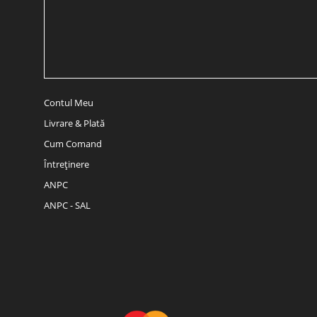
Contul Meu
Livrare & Plată
Cum Comand
Întreținere
ANPC
ANPC - SAL