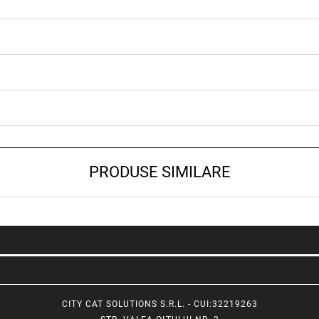
PRODUSE SIMILARE
CITY CAT SOLUTIONS S.R.L. - CUI:32219263