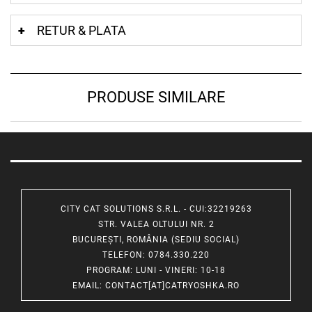
RETUR & PLATA
PRODUSE SIMILARE
CITY CAT SOLUTIONS S.R.L. - CUI:32219263
STR. VALEA OLTULUI NR. 2
BUCUREȘTI, ROMÂNIA (SEDIU SOCIAL)
TELEFON
: 0784.330.220
PROGRAM
: LUNI - VINERI: 10-18
EMAIL
:
CONTACT[AT]CATRYOSHKA.RO