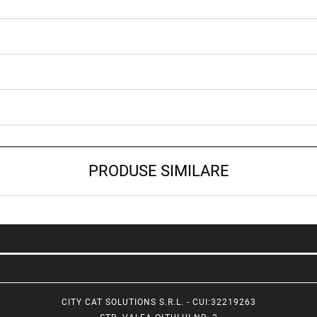
PRODUSE SIMILARE
CITY CAT SOLUTIONS S.R.L. - CUI:32219263