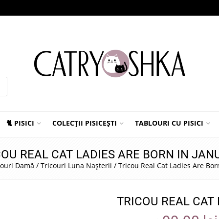
🐈 PISICI
COLECȚII PISICEȘTI
TABLOURI CU PISICI
COU REAL CAT LADIES ARE BORN IN JAN
couri Damă
/
Tricouri Luna Nașterii
/
Tricou Real Cat Ladies Are Bor
TRICOU REAL CAT 