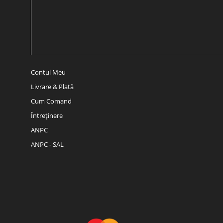
Contul Meu
Livrare & Plată
Cum Comand
Întreținere
ANPC
ANPC - SAL