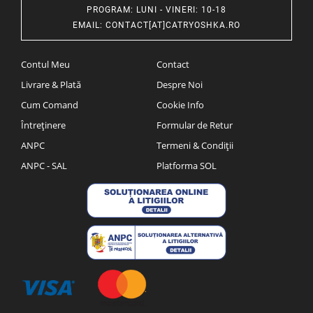
PROGRAM
: LUNI - VINERI: 10-18
EMAIL
:
CONTACT[AT]CATRYOSHKA.RO
Contul Meu
Contact
Livrare & Plată
Despre Noi
Cum Comand
Cookie Info
Întreținere
Formular de Retur
ANPC
Termeni & Condiții
ANPC - SAL
Platforma SOL