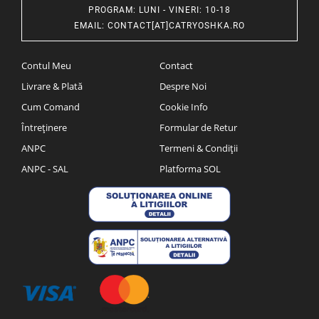
PROGRAM
: LUNI - VINERI: 10-18
EMAIL
:
CONTACT[AT]CATRYOSHKA.RO
Contul Meu
Contact
Livrare & Plată
Despre Noi
Cum Comand
Cookie Info
Întreținere
Formular de Retur
ANPC
Termeni & Condiții
ANPC - SAL
Platforma SOL