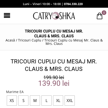
Luni – Vineri 10:00 – 18:00 |
0784.330.220
0
TRICOURI CUPLU CU MESAJ MR.
CLAUS & MRS. CLAUS
Acasă
/
Tricouri Cuplu
/
Tricouri Cuplu cu Mesaj Mr. Claus &
Mrs. Claus
TRICOURI CUPLU CU MESAJ MR.
CLAUS & MRS. CLAUS
199.90
lei
139.90
lei
Marime EA
XS
S
M
L
XL
XXL