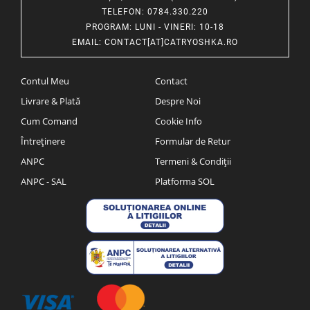
TELEFON
: 0784.330.220
PROGRAM
: LUNI - VINERI: 10-18
EMAIL
:
CONTACT[AT]CATRYOSHKA.RO
Contul Meu
Contact
Livrare & Plată
Despre Noi
Cum Comand
Cookie Info
Întreținere
Formular de Retur
ANPC
Termeni & Condiții
ANPC - SAL
Platforma SOL