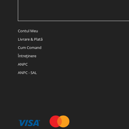
Contul Meu
Livrare & Plată
Cum Comand
Întreținere
ANPC
ANPC - SAL