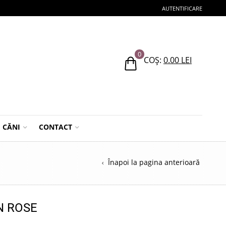
AUTENTIFICARE
0
COȘ:
0.00
LEI
CĂNI
CONTACT
Înapoi la pagina anterioară
N ROSE