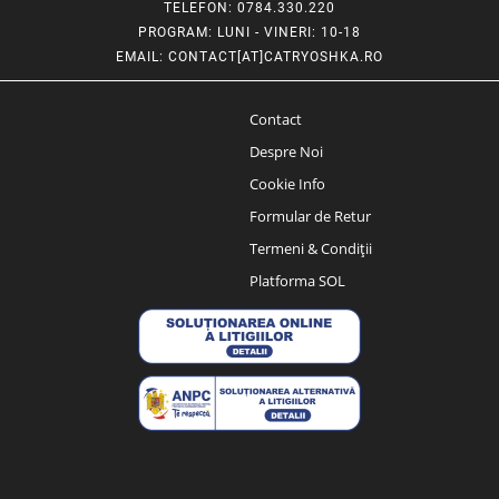
TELEFON
: 0784.330.220
PROGRAM
: LUNI - VINERI: 10-18
EMAIL
:
CONTACT[AT]CATRYOSHKA.RO
Contact
Despre Noi
Cookie Info
Formular de Retur
Termeni & Condiții
Platforma SOL