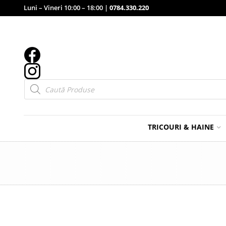
Luni – Vineri 10:00 – 18:00 |
0784.330.220
Products
search
TRICOURI & HAINE