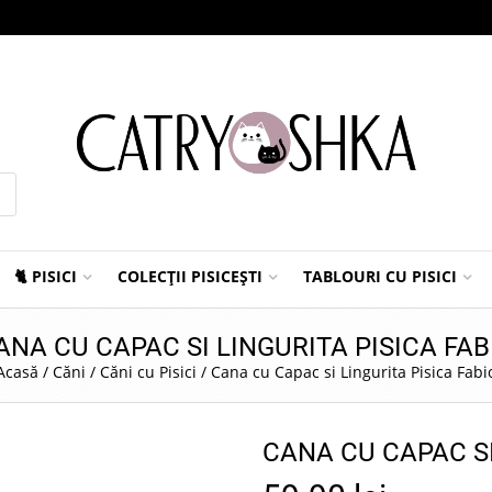
🐈 PISICI
COLECȚII PISICEȘTI
TABLOURI CU PISICI
ANA CU CAPAC SI LINGURITA PISICA FAB
Acasă
/
Căni
/
Căni cu Pisici
/
Cana cu Capac si Lingurita Pisica Fabi
CANA CU CAPAC SI