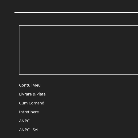
Contul Meu
Livrare & Plată
Cum Comand
Întreținere
ANPC
ANPC - SAL