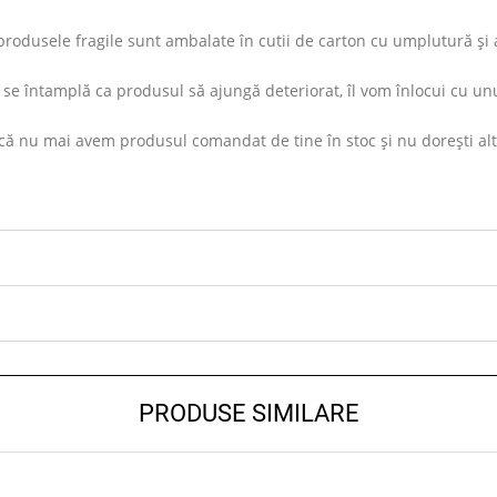
rodusele fragile sunt ambalate în cutii de carton cu umplutură și ap
se întamplă ca produsul să ajungă deteriorat, îl vom înlocui cu unu
ă nu mai avem produsul comandat de tine în stoc și nu dorești altul s
PRODUSE SIMILARE