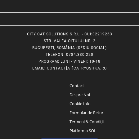
CITY CAT SOLUTIONS S.R.L. - CUI:32219263
STR. VALEA OLTULUI NR. 2
BUCUREȘTI, ROMÂNIA (SEDIU SOCIAL)
TELEFON
: 0784.330.220
PROGRAM
: LUNI - VINERI: 10-18
EMAIL
:
CONTACT[AT]CATRYOSHKA.RO
Contact
Despre Noi
Cookie Info
Formular de Retur
Termeni & Condiții
Platforma SOL