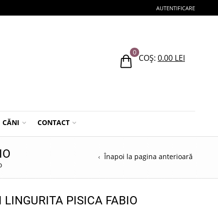
AUTENTIFICARE
0
COȘ:
0.00
LEI
CĂNI
CONTACT
IO
Înapoi la pagina anterioară
o
 LINGURITA PISICA FABIO