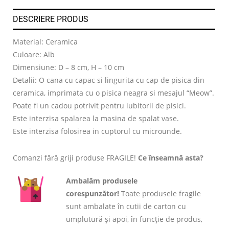
DESCRIERE PRODUS
Material: Ceramica
Culoare: Alb
Dimensiune: D – 8 cm, H – 10 cm
Detalii: O cana cu capac si lingurita cu cap de pisica din
ceramica, imprimata cu o pisica neagra si mesajul “Meow”.
Poate fi un cadou potrivit pentru iubitorii de pisici.
Este interzisa spalarea la masina de spalat vase.
Este interzisa folosirea in cuptorul cu microunde.
Comanzi fără griji produse FRAGILE!
Ce înseamnă asta?
Ambalăm produsele
corespunzător!
Toate produsele fragile
sunt ambalate în cutii de carton cu
umplutură și apoi, în funcție de produs,