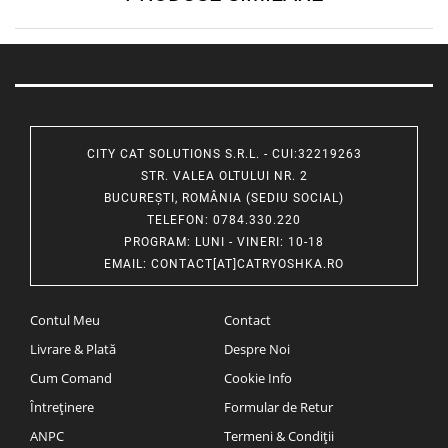
CITY CAT SOLUTIONS S.R.L. - CUI:32219263
STR. VALEA OLTULUI NR. 2
BUCUREȘTI, ROMÂNIA (SEDIU SOCIAL)
TELEFON
: 0784.330.220
PROGRAM
: LUNI - VINERI: 10-18
EMAIL
:
CONTACT[AT]CATRYOSHKA.RO
Contul Meu
Contact
Livrare & Plată
Despre Noi
Cum Comand
Cookie Info
Întreținere
Formular de Retur
ANPC
Termeni & Condiții