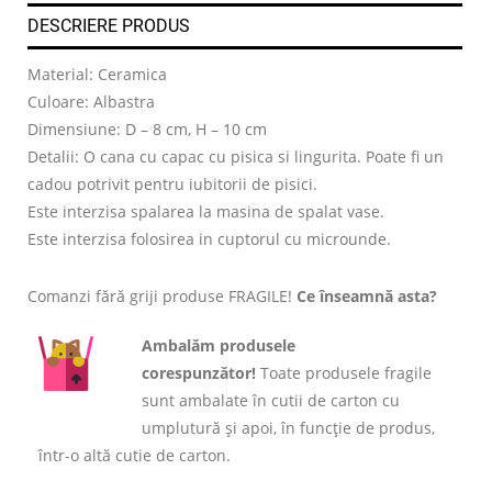
DESCRIERE PRODUS
Material: Ceramica
Culoare: Albastra
Dimensiune: D – 8 cm, H – 10 cm
Detalii: O cana cu capac cu pisica si lingurita. Poate fi un
cadou potrivit pentru iubitorii de pisici.
Este interzisa spalarea la masina de spalat vase.
Este interzisa folosirea in cuptorul cu microunde.
Comanzi fără griji produse FRAGILE!
Ce înseamnă asta?
Ambalăm produsele
corespunzător!
Toate produsele fragile
sunt ambalate în cutii de carton cu
umplutură și apoi, în funcție de produs,
într-o altă cutie de carton.