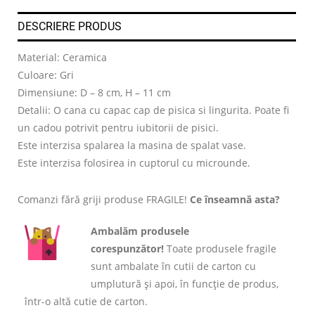
DESCRIERE PRODUS
Material: Ceramica
Culoare: Gri
Dimensiune: D – 8 cm, H – 11 cm
Detalii: O cana cu capac cap de pisica si lingurita. Poate fi
un cadou potrivit pentru iubitorii de pisici.
Este interzisa spalarea la masina de spalat vase.
Este interzisa folosirea in cuptorul cu microunde.
Comanzi fără griji produse FRAGILE!
Ce înseamnă asta?
Ambalăm produsele
corespunzător!
Toate produsele fragile
sunt ambalate în cutii de carton cu
umplutură și apoi, în funcție de produs,
într-o altă cutie de carton.