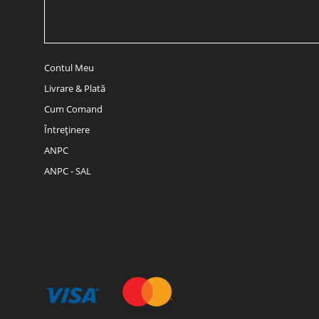
Contul Meu
Livrare & Plată
Cum Comand
Întreținere
ANPC
ANPC - SAL