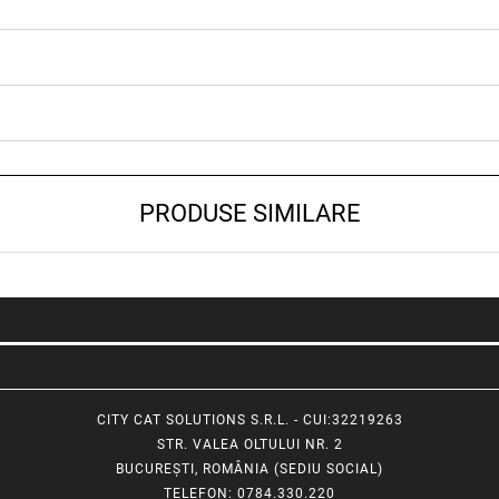
PRODUSE SIMILARE
CITY CAT SOLUTIONS S.R.L. - CUI:32219263
STR. VALEA OLTULUI NR. 2
BUCUREȘTI, ROMÂNIA (SEDIU SOCIAL)
TELEFON
: 0784.330.220