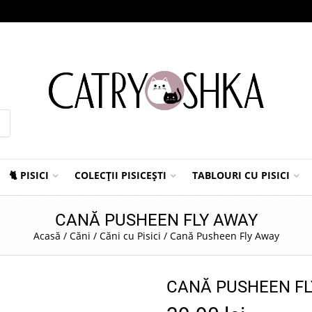
🐈 PISICI
COLECȚII PISICEȘTI
TABLOURI CU PISICI
CANĂ PUSHEEN FLY AWAY
Acasă
/
Căni
/
Căni cu Pisici
/
Cană Pusheen Fly Away
CANĂ PUSHEEN FL