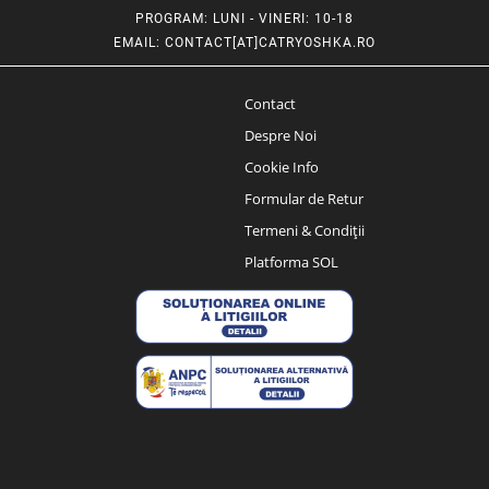
PROGRAM
: LUNI - VINERI: 10-18
EMAIL
:
CONTACT[AT]CATRYOSHKA.RO
Contact
Despre Noi
Cookie Info
Formular de Retur
Termeni & Condiții
Platforma SOL