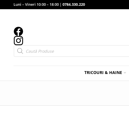
Luni – Vineri 10:00 – 18:00 |
0784.330.220
Products
search
TRICOURI & HAINE