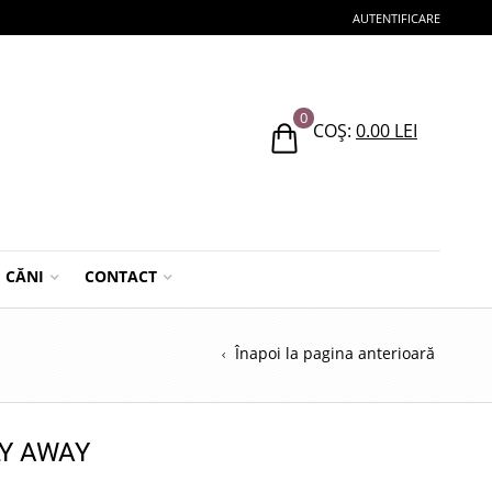
AUTENTIFICARE
0
COȘ:
0.00
LEI
CĂNI
CONTACT
Înapoi la pagina anterioară
Y AWAY