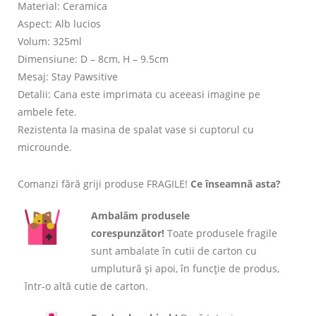
Material: Ceramica
Aspect: Alb lucios
Volum: 325ml
Dimensiune: D – 8cm, H – 9.5cm
Mesaj: Stay Pawsitive
Detalii: Cana este imprimata cu aceeasi imagine pe
ambele fete.
Rezistenta la masina de spalat vase si cuptorul cu
microunde.
Comanzi fără griji produse FRAGILE!
Ce înseamnă asta?
Ambalăm produsele
corespunzător!
Toate produsele fragile
sunt ambalate în cutii de carton cu
umplutură și apoi, în funcție de produs,
într-o altă cutie de carton.