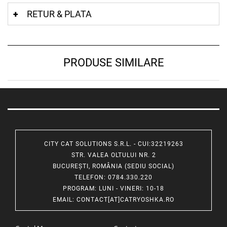
RETUR & PLATA
PRODUSE SIMILARE
CITY CAT SOLUTIONS S.R.L. - CUI:32219263
STR. VALEA OLTULUI NR. 2
BUCUREȘTI, ROMÂNIA (SEDIU SOCIAL)
TELEFON
: 0784.330.220
PROGRAM
: LUNI - VINERI: 10-18
EMAIL
:
CONTACT[AT]CATRYOSHKA.RO