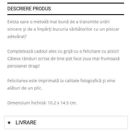
DESCRIERE PRODUS
Exista oare o metodă mai bună de a transmite urări
sincere și de a împărți bucuria sărbătorilor cu un pisicar
adevărat?
Completează cadoul ales cu grijă cu o felicitare cu pisici!
Câteva rânduri scrise de tine pot face ziua mai frumoasă
persoanei dragi!
Felicitarea este imprimată la calitate fotografică și vine
alături de un plic.
Dimensiuni închisă: 10.2 x 14.5 cm.
LIVRARE