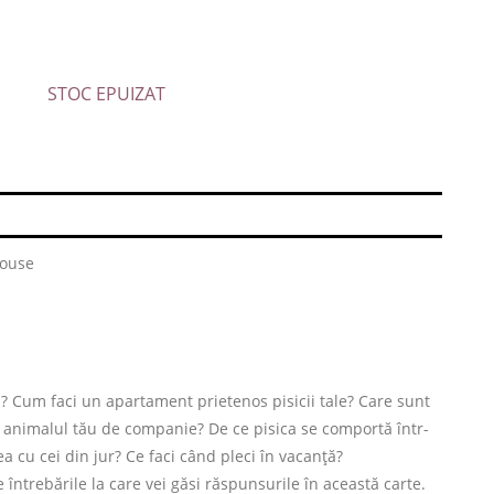
STOC EPUIZAT
House
? Cum faci un apartament prietenos pisicii tale? Care sunt
animalul tău de companie? De ce pisica se comportă într-
 cu cei din jur? Ce faci când pleci în vacanță?
 întrebările la care vei găsi răspunsurile în această carte.