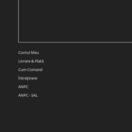
Contul Meu
Livrare & Plată
Cum Comand
Întreținere
ANPC
ANPC - SAL