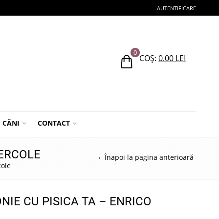
AUTENTIFICARE
0
COȘ:
0.00
LEI
CĂNI
CONTACT
 ERCOLE
Înapoi la pagina anterioară
cole
NIE CU PISICA TA – ENRICO