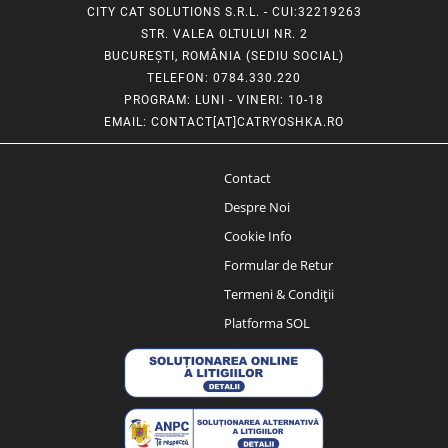
CITY CAT SOLUTIONS S.R.L. - CUI:32219263
STR. VALEA OLTULUI NR. 2
BUCUREȘTI, ROMÂNIA (SEDIU SOCIAL)
TELEFON
: 0784.330.220
PROGRAM
: LUNI - VINERI: 10-18
EMAIL
:
CONTACT[AT]CATRYOSHKA.RO
Contact
Despre Noi
Cookie Info
Formular de Retur
Termeni & Condiții
Platforma SOL