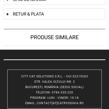
RETUR & PLATA
PRODUSE SIMILARE
CITY CAT SOLUTIONS S.R.L. - CUI:32219263
STR. VALEA OLTULUI NR. 2
BUCUREȘTI, ROMÂNIA (SEDIU SOCIAL)
TELEFON
: 0784.330.220
PROGRAM
: LUNI - VINERI: 10-18
EMAIL
:
CONTACT[AT]CATRYOSHKA.RO