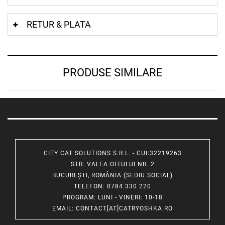
RETUR & PLATA
PRODUSE SIMILARE
CITY CAT SOLUTIONS S.R.L. - CUI:32219263
STR. VALEA OLTULUI NR. 2
BUCUREȘTI, ROMÂNIA (SEDIU SOCIAL)
TELEFON
: 0784.330.220
PROGRAM
: LUNI - VINERI: 10-18
EMAIL
:
CONTACT[AT]CATRYOSHKA.RO