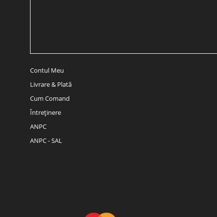
Contul Meu
Livrare & Plată
Cum Comand
Întreținere
ANPC
ANPC - SAL