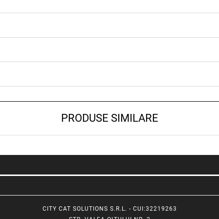
PRODUSE SIMILARE
CITY CAT SOLUTIONS S.R.L. - CUI:32219263