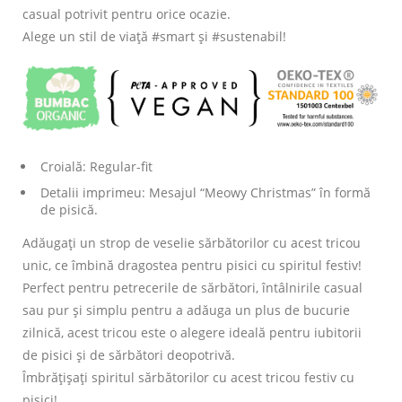
casual potrivit pentru orice ocazie.
Alege un stil de viață #smart și #sustenabil!
Croială: Regular-fit
Detalii imprimeu: Mesajul “Meowy Christmas” în formă
de pisică.
Adăugați un strop de veselie sărbătorilor cu acest tricou
unic, ce îmbină dragostea pentru pisici cu spiritul festiv!
Perfect pentru petrecerile de sărbători, întâlnirile casual
sau pur și simplu pentru a adăuga un plus de bucurie
zilnică, acest tricou este o alegere ideală pentru iubitorii
de pisici și de sărbători deopotrivă.
Îmbrățișați spiritul sărbătorilor cu acest tricou festiv cu
pisici!