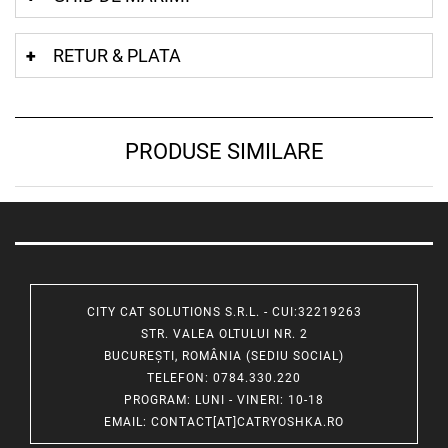
RETUR & PLATA
PRODUSE SIMILARE
CITY CAT SOLUTIONS S.R.L. - CUI:32219263
STR. VALEA OLTULUI NR. 2
BUCUREȘTI, ROMÂNIA (SEDIU SOCIAL)
TELEFON
: 0784.330.220
PROGRAM
: LUNI - VINERI: 10-18
EMAIL
:
CONTACT[AT]CATRYOSHKA.RO