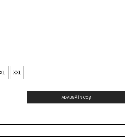
XL
XXL
ADAUGĂ ÎN COȘ