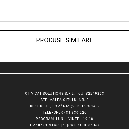
PRODUSE SIMILARE
CITY CAT SOLUTIONS S.R.L. - CUI:32219263
STR. VALEA OLTULUI NR. 2
BUCUREȘTI, ROMÂNIA (SEDIU SOCIAL)
TELEFON
: 0784.330.220
PROGRAM
: LUNI - VINERI: 10-18
EMAIL
:
CONTACT[AT]CATRYOSHKA.RO