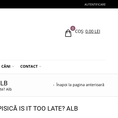
AUTENTIFICARE
0
COȘ:
0.00
LEI
CĂNI
CONTACT
ALB
Înapoi la pagina anterioară
ate? Alb
ISICĂ IS IT TOO LATE? ALB