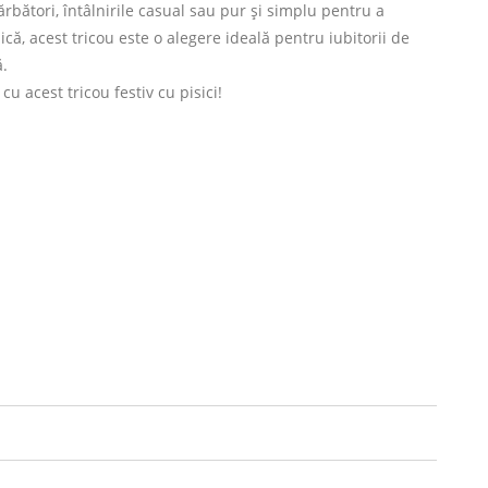
ărbători, întâlnirile casual sau pur și simplu pentru a
că, acest tricou este o alegere ideală pentru iubitorii de
ă.
 cu acest tricou festiv cu pisici!