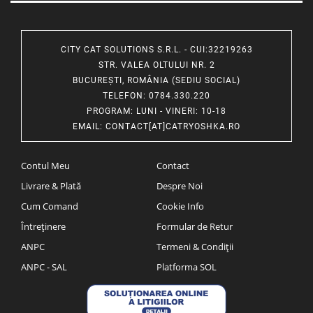
CITY CAT SOLUTIONS S.R.L. - CUI:32219263
STR. VALEA OLTULUI NR. 2
BUCUREȘTI, ROMÂNIA (SEDIU SOCIAL)
TELEFON
: 0784.330.220
PROGRAM
: LUNI - VINERI: 10-18
EMAIL
:
CONTACT[AT]CATRYOSHKA.RO
Contul Meu
Contact
Livrare & Plată
Despre Noi
Cum Comand
Cookie Info
Întreținere
Formular de Retur
ANPC
Termeni & Condiții
ANPC - SAL
Platforma SOL