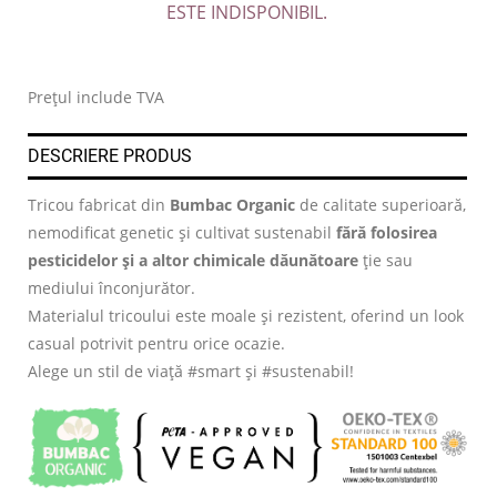
ESTE INDISPONIBIL.
.
Prețul include TVA
DESCRIERE PRODUS
Tricou fabricat din
Bumbac Organic
de calitate superioară,
nemodificat genetic și cultivat sustenabil
fără folosirea
pesticidelor și a altor chimicale dăunătoare
ție sau
mediului înconjurător.
Materialul tricoului este moale și rezistent, oferind un look
casual potrivit pentru orice ocazie.
Alege un stil de viață #smart și #sustenabil!