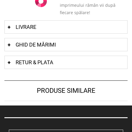
imprimeului rămân vii după
fiecare spălare!
LIVRARE
GHID DE MĂRIMI
RETUR & PLATA
PRODUSE SIMILARE