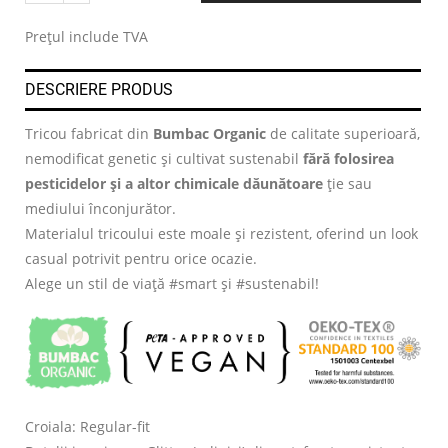
.
Prețul include TVA
DESCRIERE PRODUS
Tricou fabricat din
Bumbac Organic
de calitate superioară,
nemodificat genetic și cultivat sustenabil
fără folosirea
pesticidelor și a altor chimicale dăunătoare
ție sau
mediului înconjurător.
Materialul tricoului este moale și rezistent, oferind un look
casual potrivit pentru orice ocazie.
Alege un stil de viață #smart și #sustenabil!
Croiala: Regular-fit