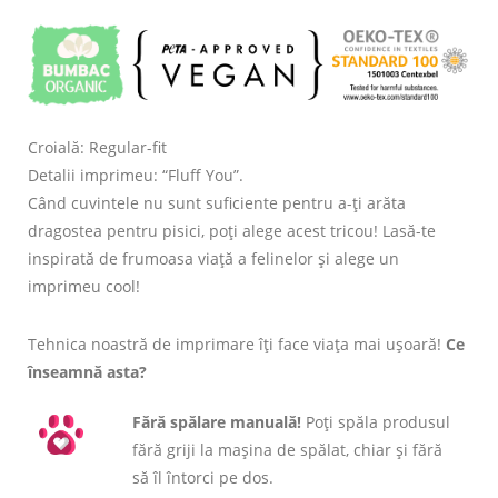
Croială: Regular-fit
Detalii imprimeu: “Fluff You”.
Când cuvintele nu sunt suficiente pentru a-ți arăta
dragostea pentru pisici, poți alege acest tricou! Lasă-te
inspirată de frumoasa viață a felinelor și alege un
imprimeu cool!
Tehnica noastră de imprimare îți face viața mai ușoară!
Ce
înseamnă asta?
Fără spălare manuală!
Poți spăla produsul
fără griji la mașina de spălat, chiar și fără
să îl întorci pe dos.