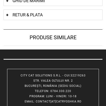
GHID DE MĂRIMI
RETUR & PLATA
PRODUSE SIMILARE
CITY CAT SOLUTIONS S.R.L. - CUI:32219263
STR. VALEA OLTULUI NR. 2
BUCUREȘTI, ROMÂNIA (SEDIU SOCIAL)
TELEFON
: 0784.330.220
PROGRAM
: LUNI - VINERI: 10-18
EMAIL
:
CONTACT[AT]CATRYOSHKA.RO