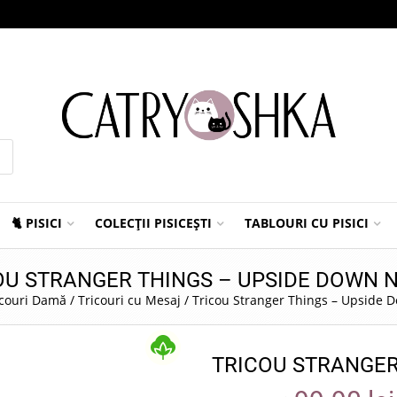
🐈 PISICI
COLECȚII PISICEȘTI
TABLOURI CU PISICI
OU STRANGER THINGS – UPSIDE DOWN 
icouri Damă
/
Tricouri cu Mesaj
/
Tricou Stranger Things – Upside 
TRICOU STRANGER