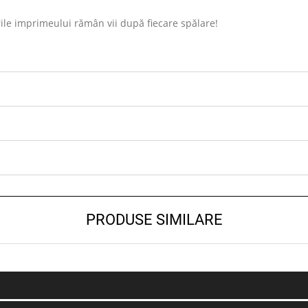
ile imprimeului rămân vii după fiecare spălare!
PRODUSE SIMILARE