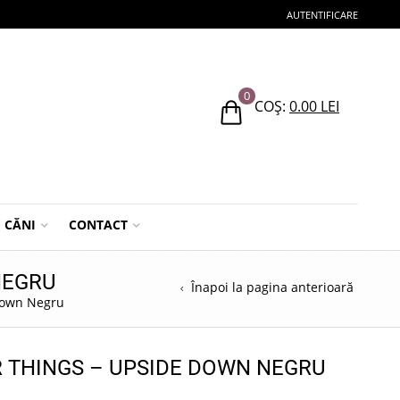
AUTENTIFICARE
0
COȘ:
0.00
LEI
CĂNI
CONTACT
NEGRU
Înapoi la pagina anterioară
Down Negru
 THINGS – UPSIDE DOWN NEGRU