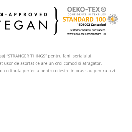
saj “STRANGER THINGS” pentru fanii serialului.
t usor de asortat ce are un croi comod si atragator.
ou o tinuta perfecta pentru o iesire in oras sau pentru o zi