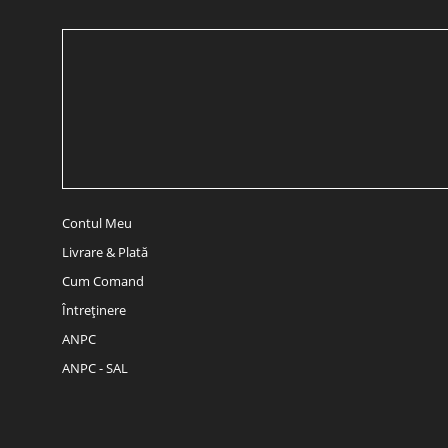
Contul Meu
Livrare & Plată
Cum Comand
Întreținere
ANPC
ANPC - SAL