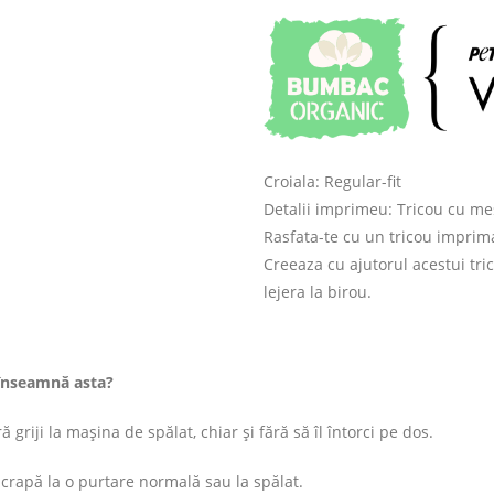
Croiala: Regular-fit
Detalii imprimeu: Tricou cu me
Rasfata-te cu un tricou imprima
Creeaza cu ajutorul acestui tric
lejera la birou.
înseamnă asta?
 griji la mașina de spălat, chiar și fără să îl întorci pe dos.
rapă la o purtare normală sau la spălat.