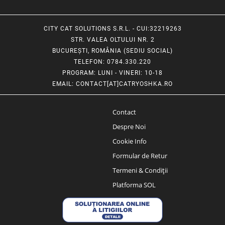
CITY CAT SOLUTIONS S.R.L. - CUI:32219263
STR. VALEA OLTULUI NR. 2
BUCUREȘTI, ROMÂNIA (SEDIU SOCIAL)
TELEFON
: 0784.330.220
PROGRAM
: LUNI - VINERI: 10-18
EMAIL
:
CONTACT[AT]CATRYOSHKA.RO
Contact
Despre Noi
Cookie Info
Formular de Retur
Termeni & Condiții
Platforma SOL