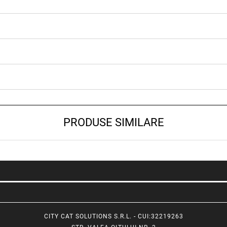
PRODUSE SIMILARE
CITY CAT SOLUTIONS S.R.L. - CUI:32219263