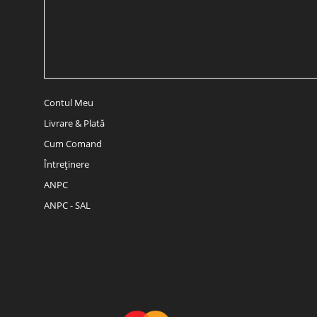
Contul Meu
Livrare & Plată
Cum Comand
Întreținere
ANPC
ANPC - SAL