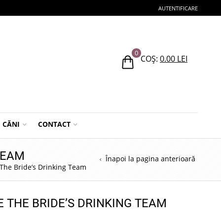
AUTENTIFICARE
0
COȘ:
0.00
LEI
CĂNI
CONTACT
TEAM
Înapoi la pagina anterioară
 The Bride’s Drinking Team
 THE BRIDE’S DRINKING TEAM