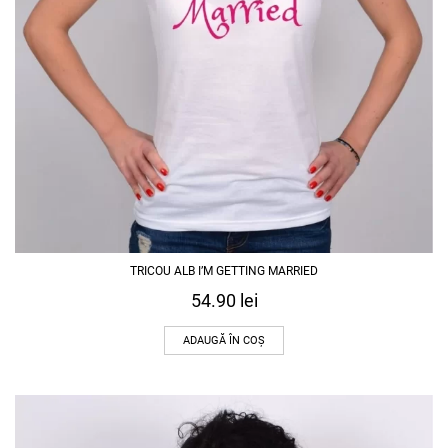
TRICOU ALB I’M GETTING MARRIED
54.90
lei
ADAUGĂ ÎN COȘ