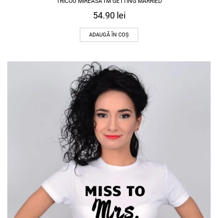
TRICOU MIREASA I’M GETTING MARRIED
54.90
lei
ADAUGĂ ÎN COȘ