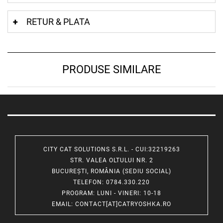
RETUR & PLATA
PRODUSE SIMILARE
CITY CAT SOLUTIONS S.R.L. - CUI:32219263
STR. VALEA OLTULUI NR. 2
BUCUREȘTI, ROMÂNIA (SEDIU SOCIAL)
TELEFON
: 0784.330.220
PROGRAM
: LUNI - VINERI: 10-18
EMAIL
:
CONTACT[AT]CATRYOSHKA.RO